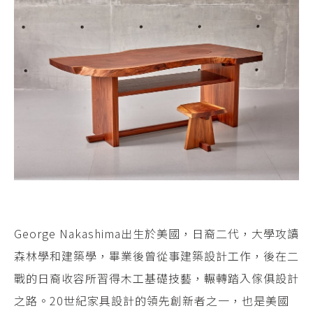
George Nakashima出生於美國，日裔二代，大學攻讀
森林學和建築學，畢業後曾從事建築設計工作，後在二
戰的日裔收容所習得木工基礎技藝，輾轉踏入傢俱設計
之路。20世紀家具設計的領先創新者之一，也是美國