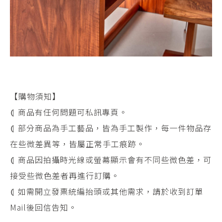
【購物須知】
⦇ 商品有任何問題可私訊專頁。
⦇ 部分商品為手工藝品，皆為手工製作，每一件物品存
在些微差異等，皆屬正常手工痕跡。
⦇ 商品因拍攝時光線或螢幕顯示會有不同些微色差，可
接受些微色差者再進行訂購。
⦇ 如需開立發票統編抬頭或其他需求，請於收到訂單
Mail後回信告知。