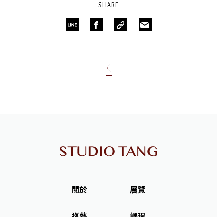
SHARE
關於
展覽
巡藝
課程