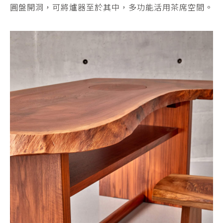
圓盤開洞，可將爐器至於其中，多功能活用茶席空間。
關於大唐
ABOUT
展訊